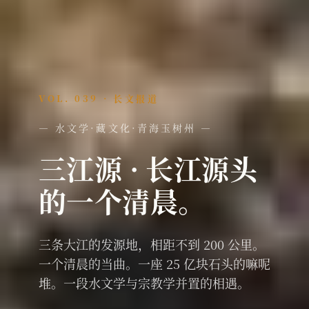
VOL. 039 · 长文报道
— 水文学·藏文化·青海玉树州 —
三江源 · 长江源头
的一个清晨。
三条大江的发源地，相距不到 200 公里。
一个清晨的当曲。一座 25 亿块石头的嘛呢
堆。一段水文学与宗教学并置的相遇。