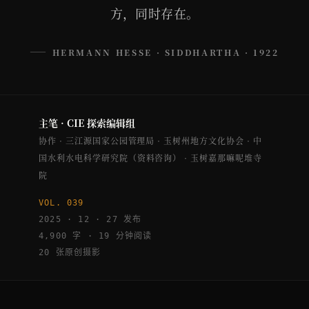
方，同时存在。
—— HERMANN HESSE · SIDDHARTHA · 1922
主笔 · CIE 探索编辑组
协作 · 三江源国家公园管理局 · 玉树州地方文化协会 · 中
国水利水电科学研究院（资料咨询） · 玉树嘉那嘛呢堆寺
院
VOL. 039
2025 · 12 · 27 发布
4,900 字 · 19 分钟阅读
20 张原创摄影