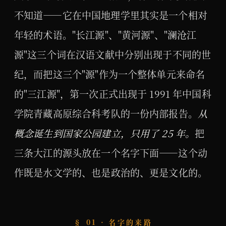
不知道——它在中国地理学里其实是一个相对
年轻的术语。"长江源"、"黄河源"、"澜沧江
源"这三个词在汉语文献中分别出现于不同的世
纪，而把这三个"源"作为一个整体单元来命名
的"三江源"，第一次正式出现于 1991 年中国科
学院青藏高原综合科考队的一份内部报告。
从
概念诞生到国家公园建立，只用了 25 年。
把
三条大江的源头放在一个名字下面——这个动
作既是水文学的、也是政治的、更是文化的。
§ 01 · 名字的来路