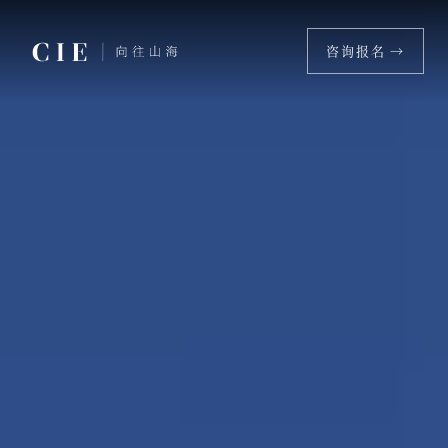
咨询报名 →