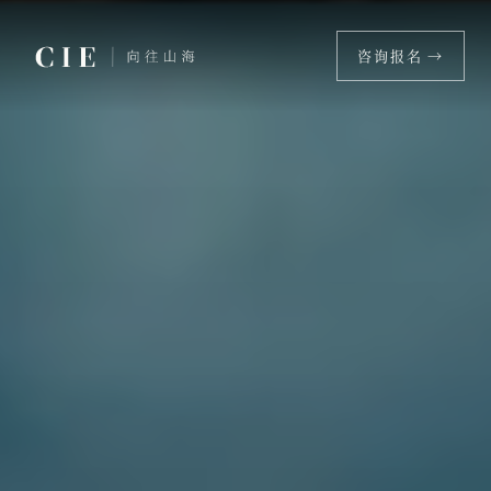
咨询报名 →