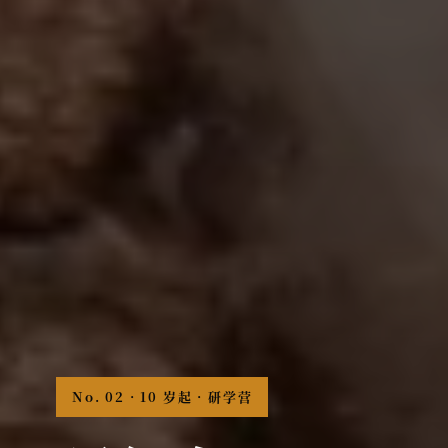
No. 02 · 10 岁起 · 研学营