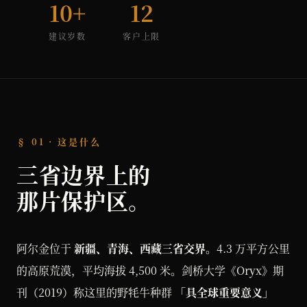
10+
12
建议岁数
客户上限
§ 01 · 这是什么
三省边界上的
那片保护区。
阿尔金位于
新疆、青海、西藏三省交界
。4.3 万平方公里
的高原荒漠，平均海拔 4,500 米。剑桥大学《Oryx》期
刊（2019）称这里的野牦牛种群
「具全球重要意义」