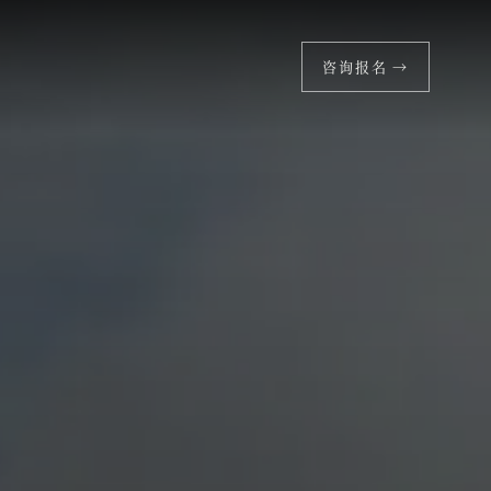
咨询报名 →