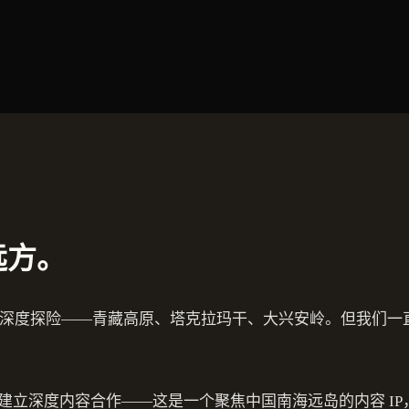
远方。
陆地深度探险——青藏高原、塔克拉玛干、大兴安岭。但我们一
建立深度内容合作——这是一个聚焦中国南海远岛的内容 I