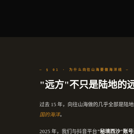
— § 01 · 为什么向往山海要做海洋线 —
"远方"不只是陆地的
过去 15 年，向往山海做的几乎全部是
国的海洋
。
2025 年，我们与抖音平台
"秘境西沙"账号