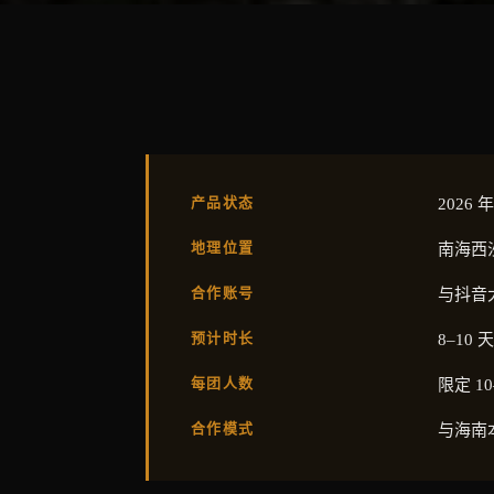
产品状态
2026
地理位置
南海西
合作账号
与抖音大
预计时长
8–10 天
每团人数
限定 10
合作模式
与海南本