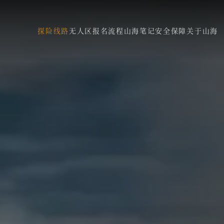
探险线路
无人区
报名流程
山海笔记
安全保障
关于山海