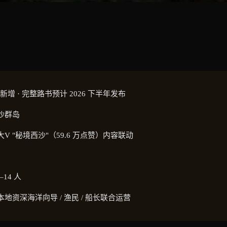
 年新增 · 完整路书预计 2026 下半年发布
沙群岛
V "秘境西沙"（59.6 万点赞）内容联动
–14 人
地资深海洋向导 / 渔民 / 船长联合运营