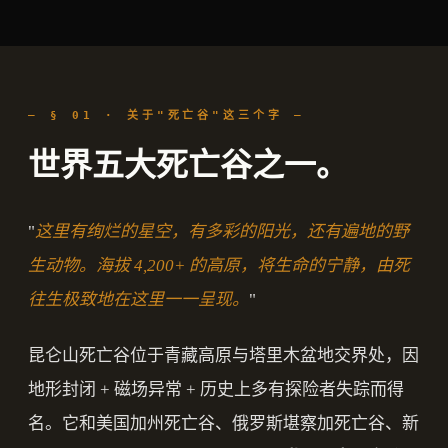
— § 01 · 关于"死亡谷"这三个字 —
世界五大死亡谷之一。
"
这里有绚烂的星空，有多彩的阳光，还有遍地的野
生动物。海拔 4,200+ 的高原，将生命的宁静，由死
往生极致地在这里一一呈现。
"
昆仑山死亡谷位于青藏高原与塔里木盆地交界处，因
地形封闭 + 磁场异常 + 历史上多有探险者失踪而得
名。它和美国加州死亡谷、俄罗斯堪察加死亡谷、新