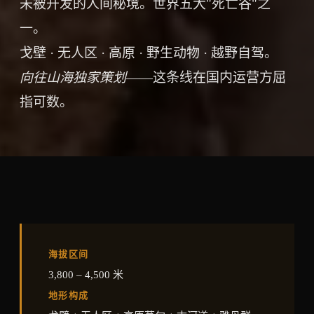
未被开发的人间秘境。世界五大"死亡谷"之
一。
戈壁 · 无人区 · 高原 · 野生动物 · 越野自驾。
向往山海独家策划
——这条线在国内运营方屈
指可数。
海拔区间
3,800 – 4,500 米
地形构成