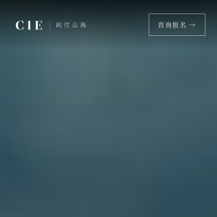
咨询报名 →