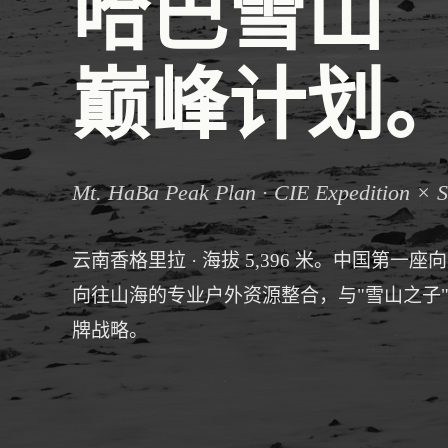
哈巴雪山
巅峰计划
Mt. HaBa Peak Plan · CIE Expedition × 
云南香格里拉 · 海拔 5,396 米。中国第
向往山海的专业户外资源整合，与"雪山之子
牌战略。