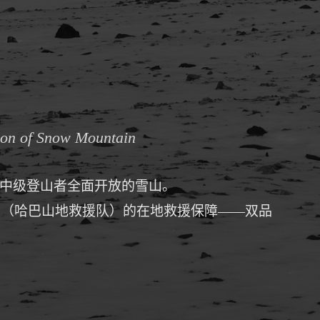
。
Son of Snow Mountain
一座向中级登山者全面开放的雪山。
"（哈巴山地救援队）的在地救援保障——双品