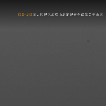
探险线路
无人区
报名流程
山海笔记
安全保障
关于山海